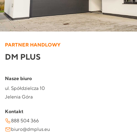
PARTNER HANDLOWY
DM PLUS
Nasze biuro
ul. Spółdzielcza 10
Jelenia Góra
Kontakt
888 504 366
biuro@dmplus.eu