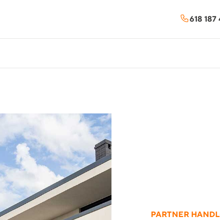
618 187
PARTNER HAND