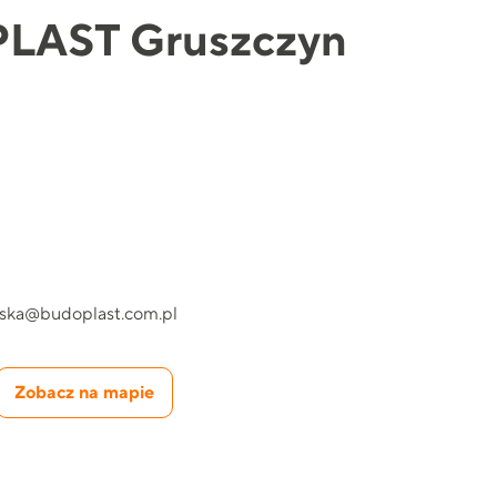
LAST Gruszczyn
ska@budoplast.com.pl
Zobacz na mapie