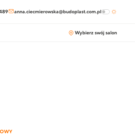
 489
anna.ciecmierowska@budoplast.com.pl
Wybierz swój salon
LOWY