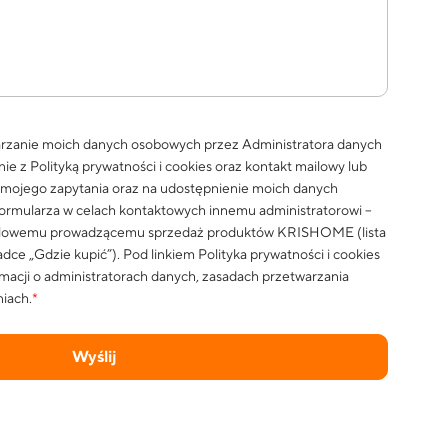
rzanie moich danych osobowych przez Administratora danych
nie z
Polityką prywatności i cookies
oraz kontakt mailowy lub
i mojego zapytania oraz na udostępnienie moich danych
rmularza w celach kontaktowych innemu administratorowi –
dlowemu prowadzącemu sprzedaż produktów KRISHOME (lista
dce „Gdzie kupić”). Pod linkiem
Polityka prywatności i cookies
macji o administratorach danych, zasadach przetwarzania
iach.
*
Wyślij