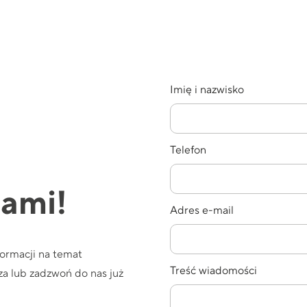
Imię i nazwisko
Telefon
nami!
Adres e-mail
formacji na temat
Treść wiadomości
a lub zadzwoń do nas już