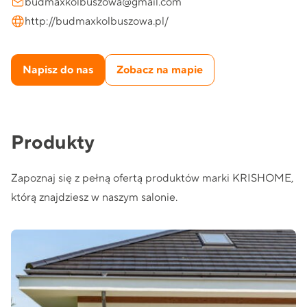
budmaxkolbuszowa@gmail.com
http://budmaxkolbuszowa.pl/
Napisz do nas
Zobacz na mapie
Produkty
Zapoznaj się z pełną ofertą produktów marki KRISHOME,
którą znajdziesz w naszym salonie.