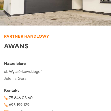
PARTNER HANDLOWY
AWANS
Nasze biuro
ul. Wyczółkowskiego 1
Jelenia Góra
Kontakt
75 646 03 60
695 199 129