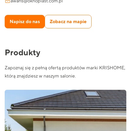
awans@oknoplast.com.pl
Napisz do nas
Zobacz na mapie
Produkty
Zapoznaj się z pełną ofertą produktów marki KRISHOME,
którą znajdziesz w naszym salonie.