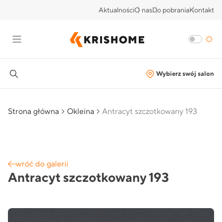
Aktualności
O nas
Do pobrania
Kontakt
Wybierz swój salon
Strona główna
Okleina
Antracyt szczotkowany 193
wróć do galerii
Antracyt szczotkowany 193