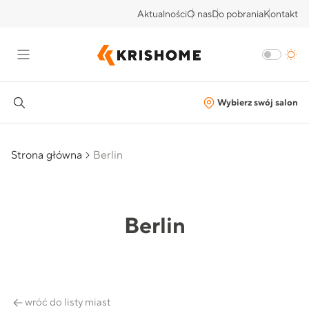
Aktualności
O nas
Do pobrania
Kontakt
Wybierz swój salon
Strona główna
Berlin
Berlin
wróć do listy miast