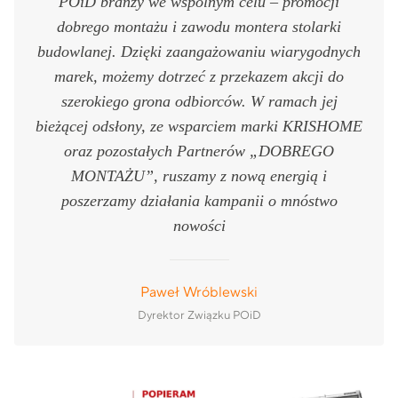
POiD branży we wspólnym celu – promocji
dobrego montażu i zawodu montera stolarki
budowlanej. Dzięki zaangażowaniu wiarygodnych
marek, możemy dotrzeć z przekazem akcji do
szerokiego grona odbiorców. W ramach jej
bieżącej odsłony, ze wsparciem marki KRISHOME
oraz pozostałych Partnerów „DOBREGO
MONTAŻU”, ruszamy z nową energią i
poszerzamy działania kampanii o mnóstwo
nowości
Paweł Wróblewski
Dyrektor Związku POiD