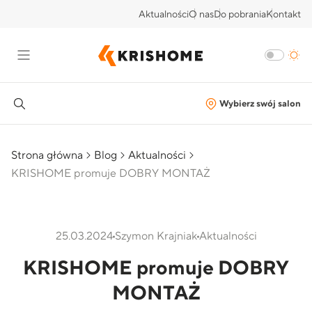
Aktualności
O nas
Do pobrania
Kontakt
Wybierz swój salon
Strona główna
Blog
Aktualności
KRISHOME promuje DOBRY MONTAŻ
25.03.2024
Szymon Krajniak
Aktualności
KRISHOME promuje DOBRY
MONTAŻ