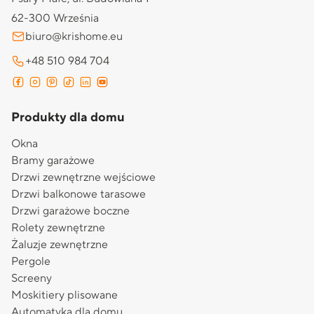
62-300 Września
biuro@krishome.eu
+48 510 984 704
Produkty dla domu
Okna
Bramy garażowe
Drzwi zewnętrzne wejściowe
Drzwi balkonowe tarasowe
Drzwi garażowe boczne
Rolety zewnętrzne
Żaluzje zewnętrzne
Pergole
Screeny
Moskitiery plisowane
Automatyka dla domu