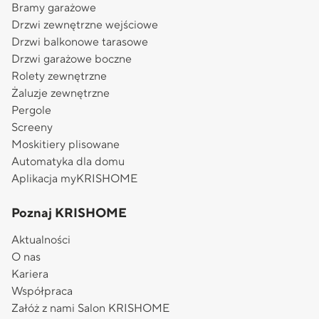
Bramy garażowe
Drzwi zewnętrzne wejściowe
Drzwi balkonowe tarasowe
Drzwi garażowe boczne
Rolety zewnętrzne
Żaluzje zewnętrzne
Pergole
Screeny
Moskitiery plisowane
Automatyka dla domu
Aplikacja myKRISHOME
Poznaj KRISHOME
Aktualności
O nas
Kariera
Współpraca
Załóż z nami Salon KRISHOME