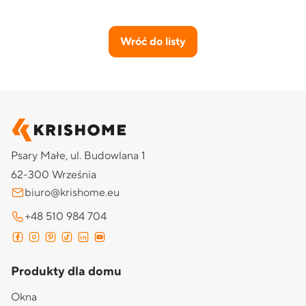
Wróć do listy
Psary Małe, ul. Budowlana 1
62-300 Września
biuro@krishome.eu
+48 510 984 704
Produkty dla domu
Okna