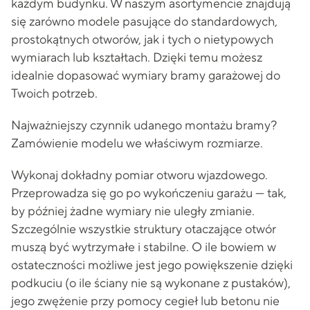
każdym budynku. W naszym asortymencie znajdują
się zarówno modele pasujące do standardowych,
prostokątnych otworów, jak i tych o nietypowych
wymiarach lub kształtach. Dzięki temu możesz
idealnie dopasować wymiary bramy garażowej do
Twoich potrzeb.
Najważniejszy czynnik udanego montażu bramy?
Zamówienie modelu we właściwym rozmiarze.
Wykonaj dokładny pomiar otworu wjazdowego.
Przeprowadza się go po wykończeniu garażu — tak,
by później żadne wymiary nie uległy zmianie.
Szczególnie wszystkie struktury otaczające otwór
muszą być wytrzymałe i stabilne. O ile bowiem w
ostateczności możliwe jest jego powiększenie dzięki
podkuciu (o ile ściany nie są wykonane z pustaków),
jego zwężenie przy pomocy cegieł lub betonu nie