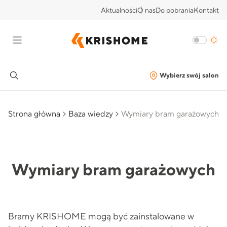
Aktualności
O nas
Do pobrania
Kontakt
Wybierz swój salon
Strona główna
Baza wiedzy
Wymiary bram garażowych
Wymiary bram garażowych
Bramy KRISHOME mogą być zainstalowane w